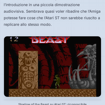
l’introduzione in una piccola dimostrazione
audiovisiva. Sembrava quasi voler ribadire che l’Amiga
potesse fare cose che l’Atari ST non sarebbe riuscito a
replicare allo stesso modo.
Shadow of the Beast su Atari ST: riconoscibile