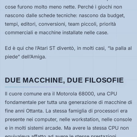
cose furono molto meno nette. Perché i giochi non
nascono dalle schede tecniche: nascono da budget,
tempi, editori, conversioni, team piccoli, priorità
commerciali e macchine installate nelle case.
Ed è qui che l’Atari ST diventò, in molti casi, “la palla al
piede” dell’Amiga.
DUE MACCHINE, DUE FILOSOFIE
Il cuore comune era il Motorola 68000, una CPU
fondamentale per tutta una generazione di macchine di
fine anni Ottanta. La stessa famiglia di processori era
presente nei computer, nelle workstation, nelle console
e in molti sistemi arcade. Ma avere la stessa CPU non
equivaleva affatto ad avere le stesse prestazioni.