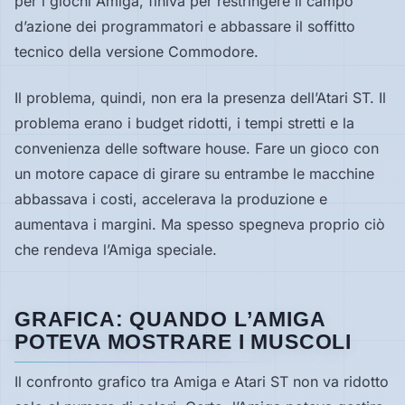
per i giochi Amiga, finiva per restringere il campo
d’azione dei programmatori e abbassare il soffitto
tecnico della versione Commodore.
Il problema, quindi, non era la presenza dell’Atari ST. Il
problema erano i budget ridotti, i tempi stretti e la
convenienza delle software house. Fare un gioco con
un motore capace di girare su entrambe le macchine
abbassava i costi, accelerava la produzione e
aumentava i margini. Ma spesso spegneva proprio ciò
che rendeva l’Amiga speciale.
GRAFICA: QUANDO L’AMIGA
POTEVA MOSTRARE I MUSCOLI
Il confronto grafico tra Amiga e Atari ST non va ridotto