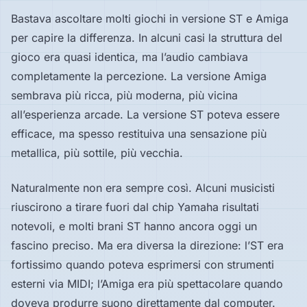
Bastava ascoltare molti giochi in versione ST e Amiga
per capire la differenza. In alcuni casi la struttura del
gioco era quasi identica, ma l’audio cambiava
completamente la percezione. La versione Amiga
sembrava più ricca, più moderna, più vicina
all’esperienza arcade. La versione ST poteva essere
efficace, ma spesso restituiva una sensazione più
metallica, più sottile, più vecchia.
Naturalmente non era sempre così. Alcuni musicisti
riuscirono a tirare fuori dal chip Yamaha risultati
notevoli, e molti brani ST hanno ancora oggi un
fascino preciso. Ma era diversa la direzione: l’ST era
fortissimo quando poteva esprimersi con strumenti
esterni via MIDI; l’Amiga era più spettacolare quando
doveva produrre suono direttamente dal computer.