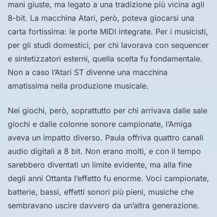
mani giuste, ma legato a una tradizione più vicina agli
8-bit. La macchina Atari, però, poteva giocarsi una
carta fortissima: le porte MIDI integrate. Per i musicisti,
per gli studi domestici, per chi lavorava con sequencer
e sintetizzatori esterni, quella scelta fu fondamentale.
Non a caso l’Atari ST divenne una macchina
amatissima nella produzione musicale.
Nei giochi, però, soprattutto per chi arrivava dalle sale
giochi e dalle colonne sonore campionate, l’Amiga
aveva un impatto diverso. Paula offriva quattro canali
audio digitali a 8 bit. Non erano molti, e con il tempo
sarebbero diventati un limite evidente, ma alla fine
degli anni Ottanta l’effetto fu enorme. Voci campionate,
batterie, bassi, effetti sonori più pieni, musiche che
sembravano uscire davvero da un’altra generazione.