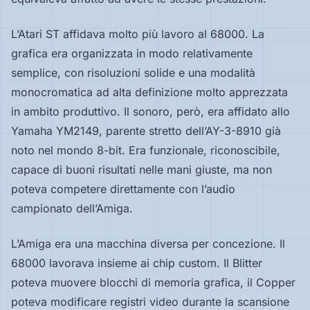
L’Atari ST affidava molto più lavoro al 68000. La
grafica era organizzata in modo relativamente
semplice, con risoluzioni solide e una modalità
monocromatica ad alta definizione molto apprezzata
in ambito produttivo. Il sonoro, però, era affidato allo
Yamaha YM2149, parente stretto dell’AY-3-8910 già
noto nel mondo 8-bit. Era funzionale, riconoscibile,
capace di buoni risultati nelle mani giuste, ma non
poteva competere direttamente con l’audio
campionato dell’Amiga.
L’Amiga era una macchina diversa per concezione. Il
68000 lavorava insieme ai chip custom. Il Blitter
poteva muovere blocchi di memoria grafica, il Copper
poteva modificare registri video durante la scansione