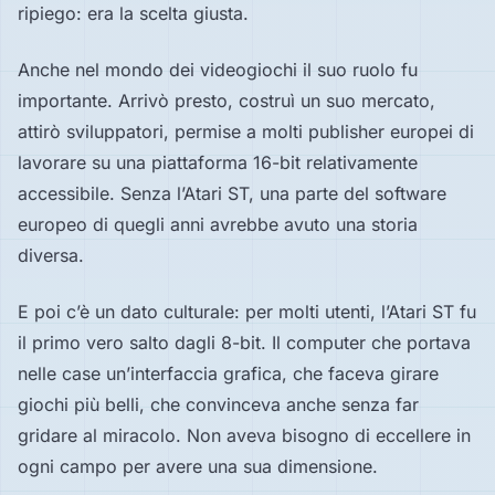
ripiego: era la scelta giusta.
Anche nel mondo dei videogiochi il suo ruolo fu
importante. Arrivò presto, costruì un suo mercato,
attirò sviluppatori, permise a molti publisher europei di
lavorare su una piattaforma 16-bit relativamente
accessibile. Senza l’Atari ST, una parte del software
europeo di quegli anni avrebbe avuto una storia
diversa.
E poi c’è un dato culturale: per molti utenti, l’Atari ST fu
il primo vero salto dagli 8-bit. Il computer che portava
nelle case un’interfaccia grafica, che faceva girare
giochi più belli, che convinceva anche senza far
gridare al miracolo. Non aveva bisogno di eccellere in
ogni campo per avere una sua dimensione.