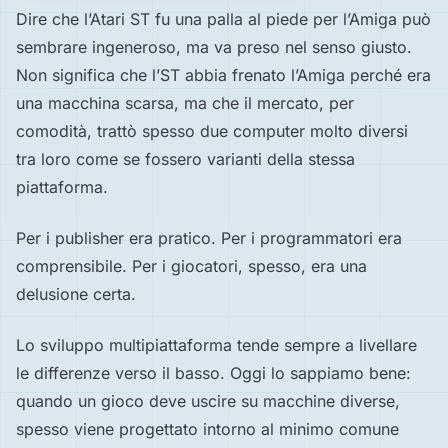
Dire che l’Atari ST fu una palla al piede per l’Amiga può
sembrare ingeneroso, ma va preso nel senso giusto.
Non significa che l’ST abbia frenato l’Amiga perché era
una macchina scarsa, ma che il mercato, per
comodità, trattò spesso due computer molto diversi
tra loro come se fossero varianti della stessa
piattaforma.
Per i publisher era pratico. Per i programmatori era
comprensibile. Per i giocatori, spesso, era una
delusione certa.
Lo sviluppo multipiattaforma tende sempre a livellare
le differenze verso il basso. Oggi lo sappiamo bene:
quando un gioco deve uscire su macchine diverse,
spesso viene progettato intorno al minimo comune