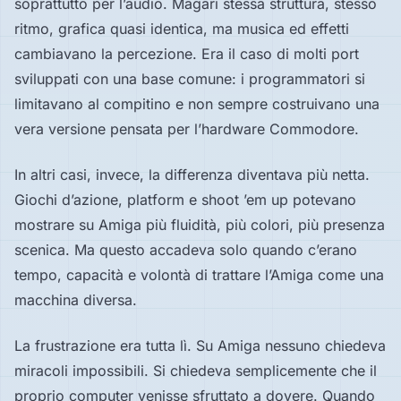
soprattutto per l’audio. Magari stessa struttura, stesso
ritmo, grafica quasi identica, ma musica ed effetti
cambiavano la percezione. Era il caso di molti port
sviluppati con una base comune: i programmatori si
limitavano al compitino e non sempre costruivano una
vera versione pensata per l’hardware Commodore.
In altri casi, invece, la differenza diventava più netta.
Giochi d’azione, platform e shoot ’em up potevano
mostrare su Amiga più fluidità, più colori, più presenza
scenica. Ma questo accadeva solo quando c’erano
tempo, capacità e volontà di trattare l’Amiga come una
macchina diversa.
La frustrazione era tutta lì. Su Amiga nessuno chiedeva
miracoli impossibili. Si chiedeva semplicemente che il
proprio computer venisse sfruttato a dovere. Quando