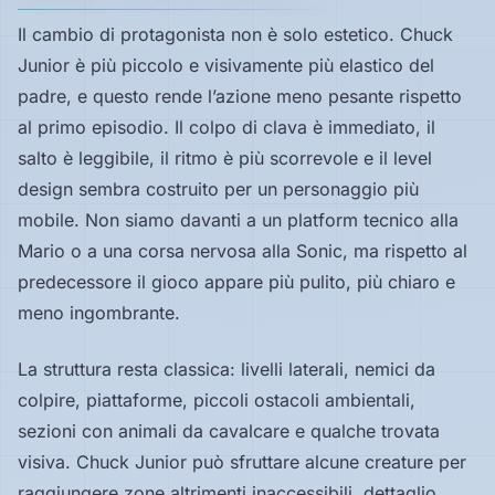
Il cambio di protagonista non è solo estetico. Chuck
Junior è più piccolo e visivamente più elastico del
padre, e questo rende l’azione meno pesante rispetto
al primo episodio. Il colpo di clava è immediato, il
salto è leggibile, il ritmo è più scorrevole e il level
design sembra costruito per un personaggio più
mobile. Non siamo davanti a un platform tecnico alla
Mario o a una corsa nervosa alla Sonic, ma rispetto al
predecessore il gioco appare più pulito, più chiaro e
meno ingombrante.
La struttura resta classica: livelli laterali, nemici da
colpire, piattaforme, piccoli ostacoli ambientali,
sezioni con animali da cavalcare e qualche trovata
visiva. Chuck Junior può sfruttare alcune creature per
raggiungere zone altrimenti inaccessibili, dettaglio