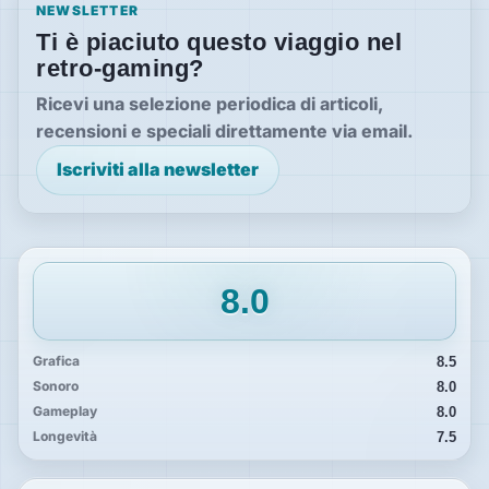
NEWSLETTER
Ti è piaciuto questo viaggio nel
retro-gaming?
Ricevi una selezione periodica di articoli,
recensioni e speciali direttamente via email.
Iscriviti alla newsletter
8.0
Grafica
8.5
Sonoro
8.0
Gameplay
8.0
Longevità
7.5