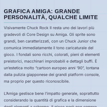
GRAFICA AMIGA: GRANDE
PERSONALITÀ, QUALCHE LIMITE
Visivamente Chuck Rock II resta uno dei lavori più
gradevoli di Core Design su Amiga. Gli sprite sono
grandi, ben caratterizzati, con un Chuck Junior che
comunica immediatamente il tono caricaturale del
gioco. I fondali sono ricchi, colorati, pieni di elementi
preistorici, macchinari improbabili e dettagli buffi. È
un’estetica molto “cartoon europeo anni ’90”, lontana
dalla pulizia giapponese dei grandi platform console,
ma proprio per questo riconoscibile.
L’Amiga gestisce bene l’impatto generale, soprattutto
considerando la quantità di grafica e la dimensione
degli elementi a schermo. Il gioco però non sempre