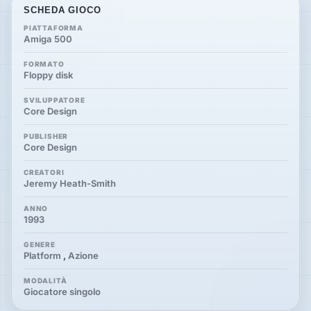
SCHEDA GIOCO
PIATTAFORMA
Amiga 500
FORMATO
Floppy disk
SVILUPPATORE
Core Design
PUBLISHER
Core Design
CREATORI
Jeremy Heath-Smith
ANNO
1993
GENERE
Platform
,
Azione
MODALITÀ
Giocatore singolo