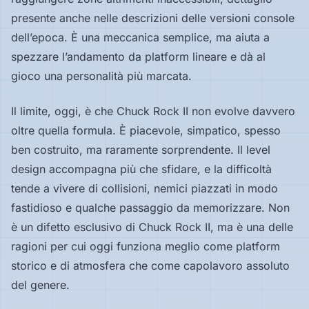
presente anche nelle descrizioni delle versioni console
dell’epoca. È una meccanica semplice, ma aiuta a
spezzare l’andamento da platform lineare e dà al
gioco una personalità più marcata.
Il limite, oggi, è che Chuck Rock II non evolve davvero
oltre quella formula. È piacevole, simpatico, spesso
ben costruito, ma raramente sorprendente. Il level
design accompagna più che sfidare, e la difficoltà
tende a vivere di collisioni, nemici piazzati in modo
fastidioso e qualche passaggio da memorizzare. Non
è un difetto esclusivo di Chuck Rock II, ma è una delle
ragioni per cui oggi funziona meglio come platform
storico e di atmosfera che come capolavoro assoluto
del genere.