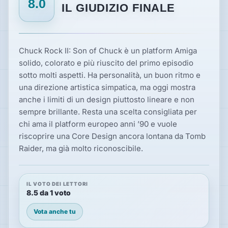
8.0
IL GIUDIZIO FINALE
Chuck Rock II: Son of Chuck è un platform Amiga
solido, colorato e più riuscito del primo episodio
sotto molti aspetti. Ha personalità, un buon ritmo e
una direzione artistica simpatica, ma oggi mostra
anche i limiti di un design piuttosto lineare e non
sempre brillante. Resta una scelta consigliata per
chi ama il platform europeo anni ’90 e vuole
riscoprire una Core Design ancora lontana da Tomb
Raider, ma già molto riconoscibile.
IL VOTO DEI LETTORI
8.5 da 1 voto
Vota anche tu