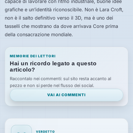
capace di lavorare con ritmo industriale, buone idee
grafiche e un’identità riconoscibile. Non è Lara Croft,
non è il salto definitivo verso il 3D, ma è uno dei
tasselli che mostrano da dove arrivava Core prima
della consacrazione mondiale.
MEMORIE DEI LETTORI
Hai un ricordo legato a questo
articolo?
Raccontalo nei commenti: sul sito resta accanto al
pezzo e non si perde nel flusso dei social.
VAI AI COMMENTI
VERDETTO