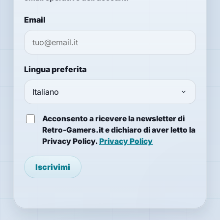
Reader URL
Email
Lingua preferita
Acconsento a ricevere la newsletter di
Retro-Gamers.it e dichiaro di aver letto la
Privacy Policy.
Privacy Policy
Iscrivimi