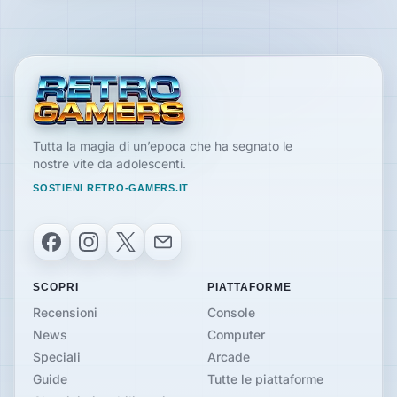
Tutta la magia di un’epoca che ha segnato le
nostre vite da adolescenti.
SOSTIENI RETRO-GAMERS.IT
Facebook
Instagram
X
Email
SCOPRI
PIATTAFORME
Recensioni
Console
News
Computer
Speciali
Arcade
Guide
Tutte le piattaforme