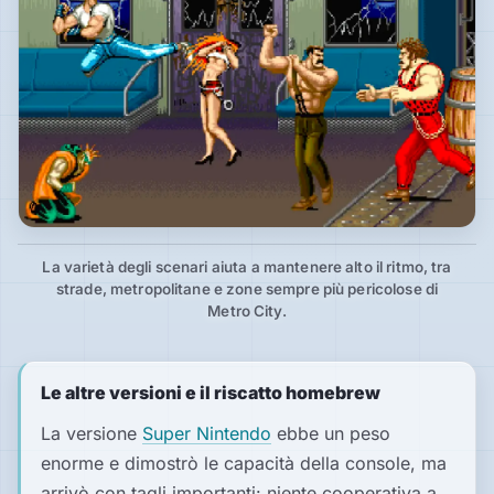
La varietà degli scenari aiuta a mantenere alto il ritmo, tra
strade, metropolitane e zone sempre più pericolose di
Metro City.
Le altre versioni e il riscatto homebrew
La versione
Super Nintendo
ebbe un peso
enorme e dimostrò le capacità della console, ma
arrivò con tagli importanti: niente cooperativa a