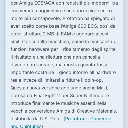
per Amiga ECS/AGA con requisiti più moderni, tra
cui memoria aggiuntiva e un approccio tecnico
molto più consapevole. Prototron ha spiegato di
aver scelto come base l’Amiga 600 ECS, così da
poter sfruttare 2 MB di RAM e aggirare alcuni
limiti storici della macchina, come la mancanza di
funzioni hardware per il ribaltamento degli sprite.
Il risultato è una rilettura che non cancella il
divario con l’arcade, ma mostra quanto fosse
importante costruire il gioco intorno all’hardware
reale invece di limitarsi a ridurre il coin-op.
Questa nuova versione aggiunge anche Maki,
ripresa da
Final Fight 2
per Super Nintendo, e
introduce finalmente le musiche assenti nella
vecchia conversione Amiga di Creative Materials,
distribuita da U.S. Gold. (
Prototron - Gamedev
and Chiptunes
⁠)