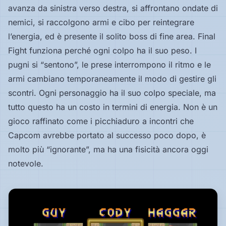
avanza da sinistra verso destra, si affrontano ondate di
nemici, si raccolgono armi e cibo per reintegrare
l’energia, ed è presente il solito boss di fine area. Final
Fight funziona perché ogni colpo ha il suo peso. I
pugni si “sentono”, le prese interrompono il ritmo e le
armi cambiano temporaneamente il modo di gestire gli
scontri. Ogni personaggio ha il suo colpo speciale, ma
tutto questo ha un costo in termini di energia. Non è un
gioco raffinato come i picchiaduro a incontri che
Capcom avrebbe portato al successo poco dopo, è
molto più “ignorante”, ma ha una fisicità ancora oggi
notevole.