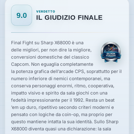
VERDETTO
9.0
IL GIUDIZIO FINALE
Final Fight su Sharp X68000 è una
delle migliori, per non dire la migliore,
conversioni domestiche del classico
Capcom. Non eguaglia completamente
la potenza grafica dell’arcade CPS, soprattutto per il
numero inferiore di nemici contemporanei, ma
conserva personaggi enormi, ritmo, cooperativa,
impatto visivo e spirito da sala giochi con una
fedeltà impressionante per il 1992. Resta un beat
’em up duro, ripetitivo secondo criteri moderni e
pensato con logiche da coin-op, ma proprio per
questo mantiene intatta la sua identità. Sullo Sharp
X68000 diventa quasi una dichiarazione: la sala