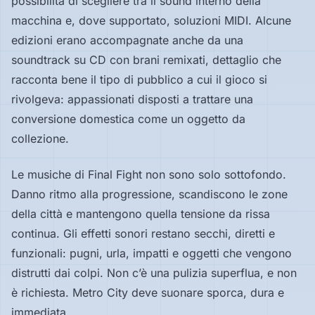
possibilità di scegliere tra il sound interno della
macchina e, dove supportato, soluzioni MIDI. Alcune
edizioni erano accompagnate anche da una
soundtrack su CD con brani remixati, dettaglio che
racconta bene il tipo di pubblico a cui il gioco si
rivolgeva: appassionati disposti a trattare una
conversione domestica come un oggetto da
collezione.
Le musiche di Final Fight non sono solo sottofondo.
Danno ritmo alla progressione, scandiscono le zone
della città e mantengono quella tensione da rissa
continua. Gli effetti sonori restano secchi, diretti e
funzionali: pugni, urla, impatti e oggetti che vengono
distrutti dai colpi. Non c’è una pulizia superflua, e non
è richiesta. Metro City deve suonare sporca, dura e
immediata.