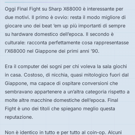
Oggi Final Fight su Sharp X68000 è interessante per
due motivi. Il primo è ovvio: resta il modo migliore di
giocare uno dei beat ’em up più importanti di sempre
su hardware domestico dell’epoca. Il secondo è
culturale: racconta perfettamente cosa rappresentasse
l’X68000 nel Giappone dei primi anni ’90.
Era il computer dei sogni per chi voleva la sala giochi
in casa. Costoso, di nicchia, quasi mitologico fuori dal
Giappone, ma capace di ospitare conversioni che
sembravano appartenere a un’altra categoria rispetto a
molte altre macchine domestiche dell’epoca. Final
Fight è uno dei titoli che spiegano meglio questa
reputazione.
Non è identico in tutto e per tutto al coin-op. Alcuni