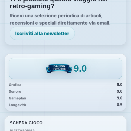
retro-gaming?
Ricevi una selezione periodica di articoli,
recensioni e speciali direttamente via email.
Iscriviti alla newsletter
9.0
Grafica
9.0
Sonoro
9.0
Gameplay
9.0
Longevità
8.5
SCHEDA GIOCO
PIATTAFORMA