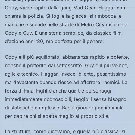
Cody, viene rapita dalla gang Mad Gear. Haggar non
chiama la polizia. Si toglie la giacca, si rimbocca le
maniche e scende nelle strade di Metro City insieme a
Cody e Guy. È una storia semplice, da classico film
d’azione anni ’80, ma perfetta per il genere.
Cody è il più equilibrato, abbastanza rapido e potente,
nonché il preferito dal sottoscritto. Guy è il più veloce,
agile e tecnico. Haggar, invece, è lento, pesantissimo,
ma devastante quando riesce ad afferrare i nemici. La
forza di Final Fight è anche qui: tre personaggi
immediatamente riconoscibili, leggibili senza bisogno
di statistiche complesse. Basta giocare pochi minuti
per capire chi si adatta meglio al proprio stile.
La struttura, come dicevamo, è quella più classica: si