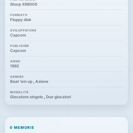
Sharp X68000
FORMATO
Floppy disk
SVILUPPATORE
Capcom
PUBLISHER
Capcom
ANNO
1992
GENERE
Beat ’em up
,
Azione
MODALITÀ
Giocatore singolo
,
Due giocatori
0 MEMORIE