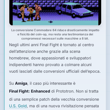
La conversione Commodore 64 riduce drasticamente impatto
e fisicità del coin-op, ma resta una testimonianza dei
compromessi necessari sulle macchine a 8 bit.
Negli ultimi anni
Final Fight
è tornato al centro
dell’attenzione anche grazie alla scena
homebrew, dove appassionati e sviluppatori
indipendenti hanno provato a colmare alcuni
vuoti lasciati dalle conversioni ufficiali dell’epoca.
Su
Amiga
, il caso più interessante è
Final Fight: Enhanced
di Prototron. Non si tratta
di una semplice patch della vecchia conversione
U.S. Gold
, ma di una nuova rivisitazione pensata