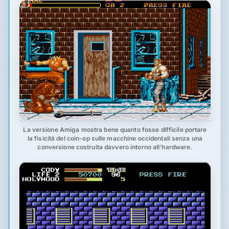
La versione Amiga mostra bene quanto fosse difficile portare
la fisicità del coin-op sulle macchine occidentali senza una
conversione costruita davvero intorno all’hardware.