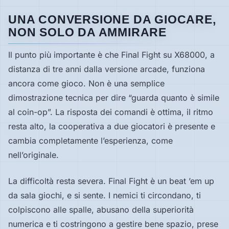
UNA CONVERSIONE DA GIOCARE,
NON SOLO DA AMMIRARE
Il punto più importante è che Final Fight su X68000, a
distanza di tre anni dalla versione arcade, funziona
ancora come gioco. Non è una semplice
dimostrazione tecnica per dire “guarda quanto è simile
al coin-op”. La risposta dei comandi è ottima, il ritmo
resta alto, la cooperativa a due giocatori è presente e
cambia completamente l’esperienza, come
nell’originale.
La difficoltà resta severa. Final Fight è un beat ’em up
da sala giochi, e si sente. I nemici ti circondano, ti
colpiscono alle spalle, abusano della superiorità
numerica e ti costringono a gestire bene spazio, prese