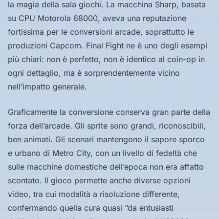
la magia della sala giochi. La macchina Sharp, basata
su CPU Motorola 68000, aveva una reputazione
fortissima per le conversioni arcade, soprattutto le
produzioni Capcom. Final Fight ne è uno degli esempi
più chiari: non è perfetto, non è identico al coin-op in
ogni dettaglio, ma è sorprendentemente vicino
nell’impatto generale.
Graficamente la conversione conserva gran parte della
forza dell’arcade. Gli sprite sono grandi, riconoscibili,
ben animati. Gli scenari mantengono il sapore sporco
e urbano di Metro City, con un livello di fedeltà che
sulle macchine domestiche dell’epoca non era affatto
scontato. Il gioco permette anche diverse opzioni
video, tra cui modalità a risoluzione differente,
confermando quella cura quasi “da entusiasti