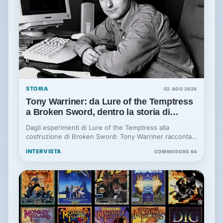
STORIA
02 AGO 2026
Tony Warriner: da Lure of the Temptress
a Broken Sword, dentro la storia di
Revolution
Dagli esperimenti di Lure of the Temptress alla
costruzione di Broken Sword: Tony Warriner racconta
la storia tecnica e umana di Revolution Software.
INTERVISTA
COMMODORE 64