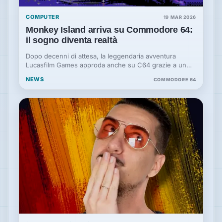
COMPUTER
19 MAR 2026
Monkey Island arriva su Commodore 64:
il sogno diventa realtà
Dopo decenni di attesa, la leggendaria avventura
Lucasfilm Games approda anche su C64 grazie a un
progetto che ha dell’incredibile.
NEWS
COMMODORE 64