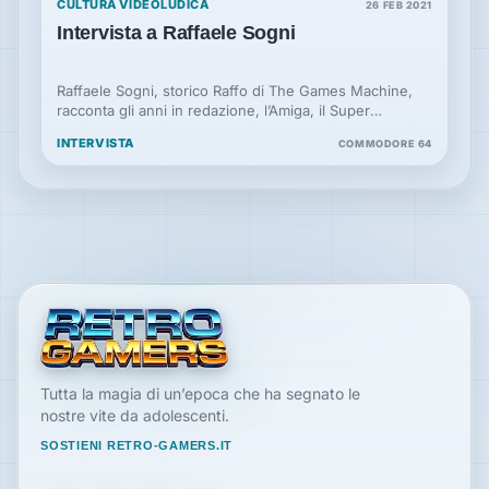
CULTURA VIDEOLUDICA
26 FEB 2021
Intervista a Raffaele Sogni
Raffaele Sogni, storico Raffo di The Games Machine,
racconta gli anni in redazione, l’Amiga, il Super
Nintendo e il suo rapporto con i videogiochi.
INTERVISTA
COMMODORE 64
Tutta la magia di un’epoca che ha segnato le
nostre vite da adolescenti.
SOSTIENI RETRO-GAMERS.IT