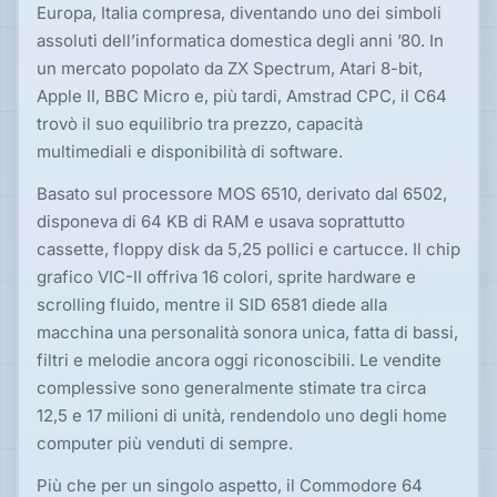
Europa, Italia compresa, diventando uno dei simboli
assoluti dell’informatica domestica degli anni ’80. In
un mercato popolato da ZX Spectrum, Atari 8-bit,
Apple II, BBC Micro e, più tardi, Amstrad CPC, il C64
trovò il suo equilibrio tra prezzo, capacità
multimediali e disponibilità di software.
Basato sul processore MOS 6510, derivato dal 6502,
disponeva di 64 KB di RAM e usava soprattutto
cassette, floppy disk da 5,25 pollici e cartucce. Il chip
grafico VIC-II offriva 16 colori, sprite hardware e
scrolling fluido, mentre il SID 6581 diede alla
macchina una personalità sonora unica, fatta di bassi,
filtri e melodie ancora oggi riconoscibili. Le vendite
complessive sono generalmente stimate tra circa
12,5 e 17 milioni di unità, rendendolo uno degli home
computer più venduti di sempre.
Più che per un singolo aspetto, il Commodore 64