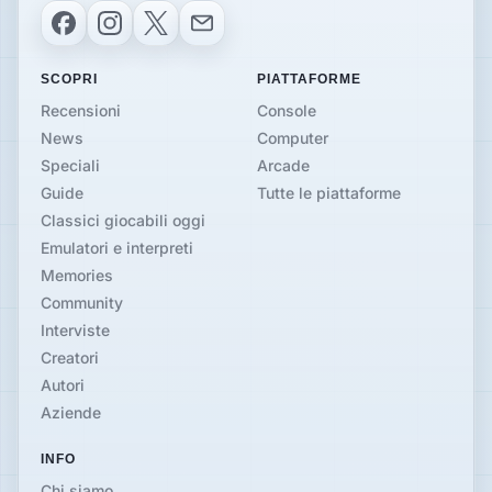
Facebook
Instagram
X
Email
SCOPRI
PIATTAFORME
Recensioni
Console
News
Computer
Speciali
Arcade
Guide
Tutte le piattaforme
Classici giocabili oggi
Emulatori e interpreti
Memories
Community
Interviste
Creatori
Autori
Aziende
INFO
Chi siamo