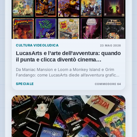
CULTURA VIDEOLUDICA
23 MAG 2026
LucasArts e l’arte dell’avventura: quando
il punta e clicca diventò cinema
interattivo
Da Maniac Mansion e Loom a Monkey Island e Grim
Fandango: come LucasArts diede all’avventura grafica
la sua voce più brillante.
SPECIALE
COMMODORE 64