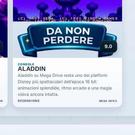
9.0
CONSOLE
26
28 FEB 2021
ALADDIN
Aladdin su Mega Drive resta uno dei platform
Disney più spettacolari dell’epoca 16 bit:
animazioni splendide, ritmo arcade e una magia
visiva ancora intatta.
RECENSIONE
EM
MEGA DRIVE