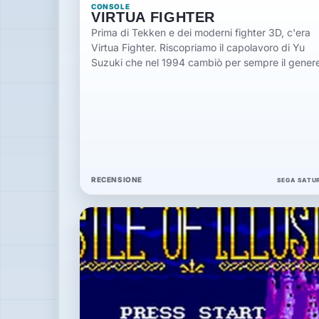
CONSOLE
06 GIU 20
VIRTUA FIGHTER
Prima di Tekken e dei moderni fighter 3D, c'era
Virtua Fighter. Riscopriamo il capolavoro di Yu
Suzuki che nel 1994 cambiò per sempre il gener
RECENSIONE
SEGA SATU