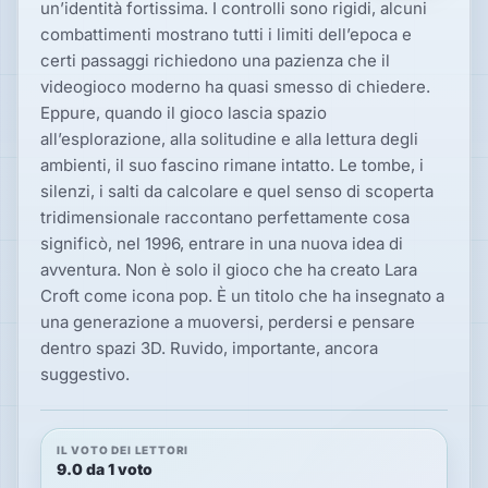
un’identità fortissima. I controlli sono rigidi, alcuni
combattimenti mostrano tutti i limiti dell’epoca e
certi passaggi richiedono una pazienza che il
videogioco moderno ha quasi smesso di chiedere.
Eppure, quando il gioco lascia spazio
all’esplorazione, alla solitudine e alla lettura degli
ambienti, il suo fascino rimane intatto. Le tombe, i
silenzi, i salti da calcolare e quel senso di scoperta
tridimensionale raccontano perfettamente cosa
significò, nel 1996, entrare in una nuova idea di
avventura. Non è solo il gioco che ha creato Lara
Croft come icona pop. È un titolo che ha insegnato a
una generazione a muoversi, perdersi e pensare
dentro spazi 3D. Ruvido, importante, ancora
suggestivo.
IL VOTO DEI LETTORI
9.0 da 1 voto