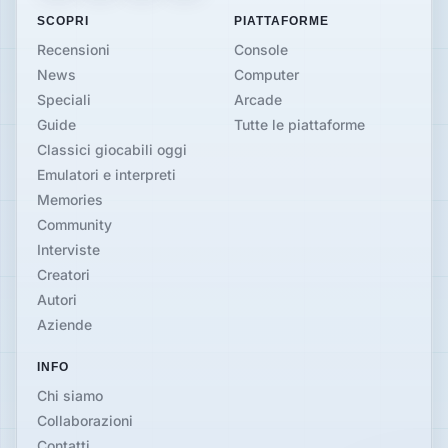
SCOPRI
PIATTAFORME
Recensioni
Console
News
Computer
Speciali
Arcade
Guide
Tutte le piattaforme
Classici giocabili oggi
Emulatori e interpreti
Memories
Community
Interviste
Creatori
Autori
Aziende
INFO
Chi siamo
Collaborazioni
Contatti