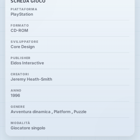
SCHEDA GIOCO
PIATTAFORMA
PlayStation
FORMATO
CD-ROM
SVILUPPATORE
Core Design
PUBLISHER
Eidos Interactive
CREATORI
Jeremy Heath-Smith
ANNO
1996
GENERE
Avventura dinamica
,
Platform
,
Puzzle
MODALITÀ
Giocatore singolo