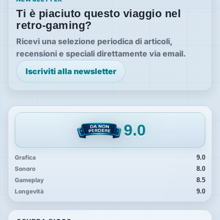
Ti è piaciuto questo viaggio nel
retro-gaming?
Ricevi una selezione periodica di articoli,
recensioni e speciali direttamente via email.
Iscriviti alla newsletter
9.0
Grafica
9.0
Sonoro
8.0
Gameplay
8.5
Longevità
9.0