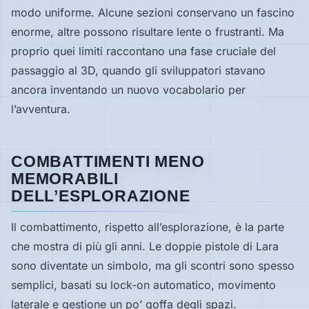
modo uniforme. Alcune sezioni conservano un fascino
enorme, altre possono risultare lente o frustranti. Ma
proprio quei limiti raccontano una fase cruciale del
passaggio al 3D, quando gli sviluppatori stavano
ancora inventando un nuovo vocabolario per
l’avventura.
COMBATTIMENTI MENO
MEMORABILI
DELL’ESPLORAZIONE
Il combattimento, rispetto all’esplorazione, è la parte
che mostra di più gli anni. Le doppie pistole di Lara
sono diventate un simbolo, ma gli scontri sono spesso
semplici, basati su lock-on automatico, movimento
laterale e gestione un po’ goffa degli spazi.