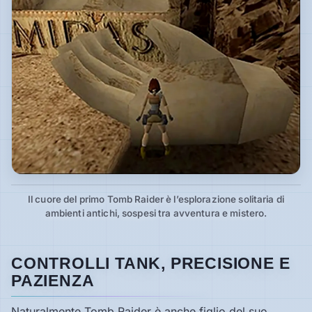
Il cuore del primo Tomb Raider è l’esplorazione solitaria di
ambienti antichi, sospesi tra avventura e mistero.
CONTROLLI TANK, PRECISIONE E
PAZIENZA
Naturalmente Tomb Raider è anche figlio del suo