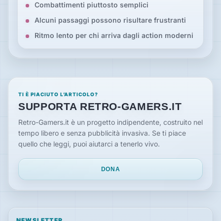
Combattimenti piuttosto semplici
Alcuni passaggi possono risultare frustranti
Ritmo lento per chi arriva dagli action moderni
TI È PIACIUTO L’ARTICOLO?
SUPPORTA RETRO-GAMERS.IT
Retro-Gamers.it è un progetto indipendente, costruito nel
tempo libero e senza pubblicità invasiva. Se ti piace
quello che leggi, puoi aiutarci a tenerlo vivo.
DONA
NEWSLETTER