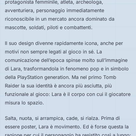
protagonista femminile, atleta, archeologa,
avventuriera, personaggio immediatamente
riconoscibile in un mercato ancora dominato da
mascotte, soldati, piloti e combattenti.
Il suo design divenne rapidamente icona, anche per
motivi non sempre legati al gioco in sé. La
comunicazione dell’epoca spinse molto sull’immagine
di Lara, trasformandola in fenomeno pop e in simbolo
della PlayStation generation. Ma nel primo Tomb
Raider la sua identità è ancora più asciutta, più
funzionale al gioco: Lara è il corpo con cui il giocatore
misura lo spazio.
Salta, nuota, si arrampica, cade, si rialza. Prima di
essere poster, Lara è movimento. Ed è forse questa la
ragione per cui il personaggio ha resistito così a lungo: