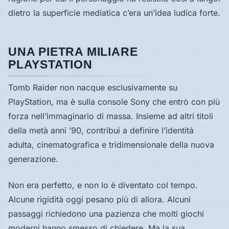
dietro la superficie mediatica c’era un’idea ludica forte.
UNA PIETRA MILIARE
PLAYSTATION
Tomb Raider non nacque esclusivamente su
PlayStation, ma è sulla console Sony che entrò con più
forza nell’immaginario di massa. Insieme ad altri titoli
della metà anni ’90, contribuì a definire l’identità
adulta, cinematografica e tridimensionale della nuova
generazione.
Non era perfetto, e non lo è diventato col tempo.
Alcune rigidità oggi pesano più di allora. Alcuni
passaggi richiedono una pazienza che molti giochi
moderni hanno smesso di chiedere. Ma la sua