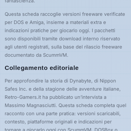
fantascienza.
Questa scheda raccoglie versioni freeware verificate
per DOS e Amiga, insieme a materiali extra e
indicazioni pratiche per giocarlo oggi. I pacchetti
sono disponibili tramite download interno riservato
agli utenti registrati, sulla base del rilascio freeware
documentato da ScummVM.
Collegamento editoriale
Per approfondire la storia di Dynabyte, di Nippon
Safes Inc. e della stagione delle avventure italiane,
Retro-Gamers.it ha pubblicato un’intervista a
Massimo Magnasciutti. Questa scheda completa quel
racconto con una parte pratica: versioni scaricabili,
contesto, piattaforme originali e indicazioni per
tornare a giocarlo oggi con ScummVM, DOSBox o