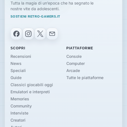
Tutta la magia di un’epoca che ha segnato le
nostre vite da adolescenti.
SOSTIENI RETRO-GAMERS.IT
Facebook
Instagram
X
Email
SCOPRI
PIATTAFORME
Recensioni
Console
News
Computer
Speciali
Arcade
Guide
Tutte le piattaforme
Classici giocabili oggi
Emulatori e interpreti
Memories
Community
Interviste
Creatori