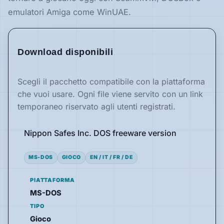
emulatori Amiga come WinUAE.
Download disponibili
Scegli il pacchetto compatibile con la piattaforma
che vuoi usare. Ogni file viene servito con un link
temporaneo riservato agli utenti registrati.
Nippon Safes Inc. DOS freeware version
MS-DOS
GIOCO
EN / IT / FR / DE
PIATTAFORMA
MS-DOS
TIPO
Gioco