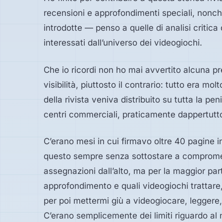
recensioni e approfondimenti speciali, nonché
introdotte — penso a quelle di analisi critica 
interessati dall’universo dei videogiochi.
Che io ricordi non ho mai avvertito alcuna pr
visibilità, piuttosto il contrario: tutto era 
della rivista veniva distribuito su tutta la pen
centri commerciali, praticamente dappertutto 
C’erano mesi in cui firmavo oltre 40 pagine in
questo sempre senza sottostare a compromes
assegnazioni dall’alto, ma per la maggior par
approfondimento e quali videogiochi trattare
per poi mettermi giù a videogiocare, leggere, 
C’erano semplicemente dei limiti riguardo a