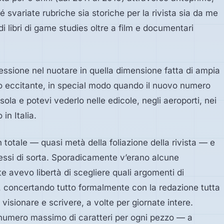
 svariate rubriche sia storiche per la rivista sia da me
di libri di game studies oltre a film e documentari
essione nel nuotare in quella dimensione fatta di ampia
molto eccitante, in special modo quando il nuovo numero
isola e potevi vederlo nelle edicole, negli aeroporti, nei
in Italia.
 totale — quasi metà della foliazione della rivista — e
si di sorta. Sporadicamente v’erano alcune
te avevo libertà di scegliere quali argomenti di
, concertando tutto formalmente con la redazione tutta
visionare e scrivere, a volte per giornate intere.
l numero massimo di caratteri per ogni pezzo — a