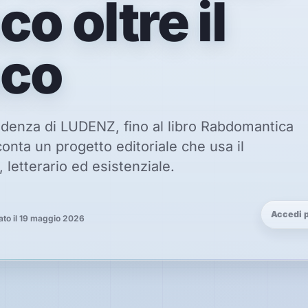
o oltre il
oco
ndenza di LUDENZ, fino al libro Rabdomantica
nta un progetto editoriale che usa il
letterario ed esistenziale.
Accedi pe
ato il 19 maggio 2026