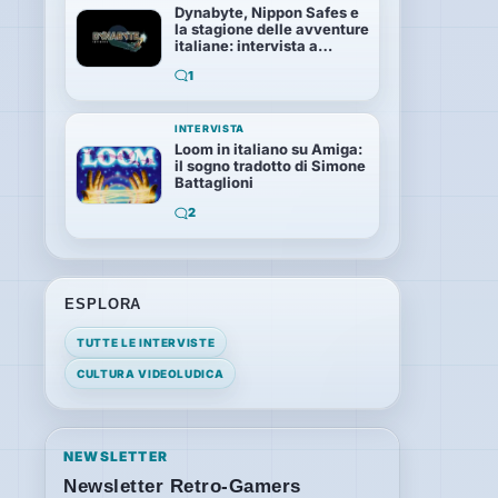
Dynabyte, Nippon Safes e
la stagione delle avventure
italiane: intervista a
Massimo Magnasciutti
1
INTERVISTA
Loom in italiano su Amiga:
il sogno tradotto di Simone
Battaglioni
2
ESPLORA
TUTTE LE INTERVISTE
CULTURA VIDEOLUDICA
NEWSLETTER
Newsletter Retro-Gamers