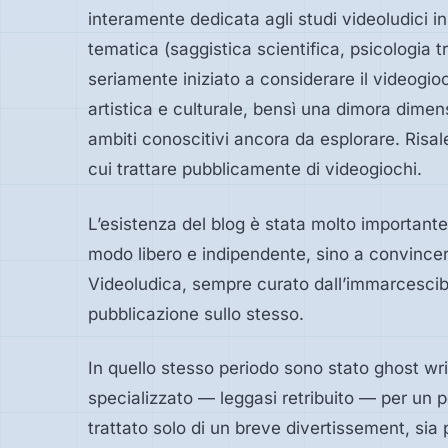
interamente dedicata agli studi videoludici in 
tematica (saggistica scientifica, psicologia tr
seriamente iniziato a considerare il videogi
artistica e culturale, bensì una dimora dimen
ambiti conoscitivi ancora da esplorare. Risal
cui trattare pubblicamente di videogiochi.
L’esistenza del blog è stata molto importante
modo libero e indipendente, sino a convincer
Videoludica, sempre curato dall’immarcescibile 
pubblicazione sullo stesso.
In quello stesso periodo sono stato ghost w
specializzato — leggasi retribuito — per un p
trattato solo di un breve divertissement, sia