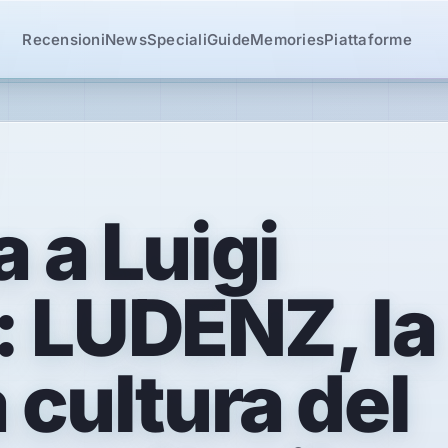
Recensioni
News
Speciali
Guide
Memories
Piattaforme
a a Luigi
 LUDENZ, la
a cultura del