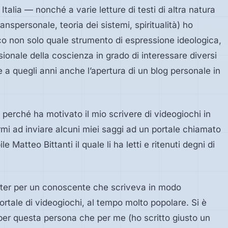
Italia — nonché a varie letture di testi di altra natura
anspersonale, teoria dei sistemi, spiritualità) ho
oco non solo quale strumento di espressione ideologica,
sionale della coscienza in grado di interessare diversi
e a quegli anni anche l’apertura di un blog personale in
 perché ha motivato il mio scrivere di videogiochi in
mi ad inviare alcuni miei saggi ad un portale chiamato
Matteo Bittanti il quale li ha letti e ritenuti degni di
riter per un conoscente che scriveva in modo
ortale di videogiochi, al tempo molto popolare. Si è
 per questa persona che per me (ho scritto giusto un