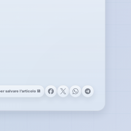
Facebook
X
WhatsApp
Telegram
r salvare l’articolo 💾