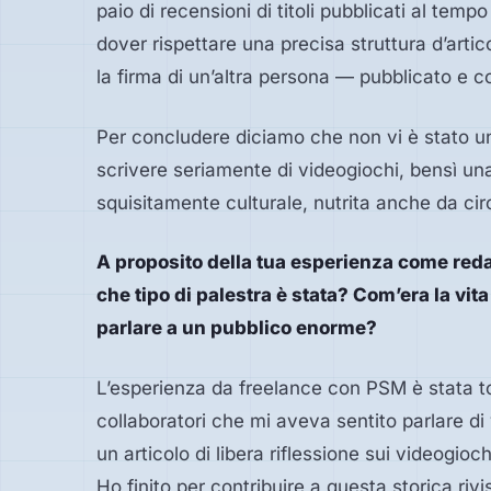
paio di recensioni di titoli pubblicati al te
dover rispettare una precisa struttura d’artic
la firma di un’altra persona — pubblicato e
Per concludere diciamo che non vi è stato u
scrivere seriamente di videogiochi, bensì un
squisitamente culturale, nutrita anche da circ
A proposito della tua esperienza come reda
che tipo di palestra è stata? Com’era la vit
parlare a un pubblico enorme?
L’esperienza da freelance con PSM è stata tot
collaboratori che mi aveva sentito parlare di
un articolo di libera riflessione sui videogioc
Ho finito per contribuire a questa storica riv