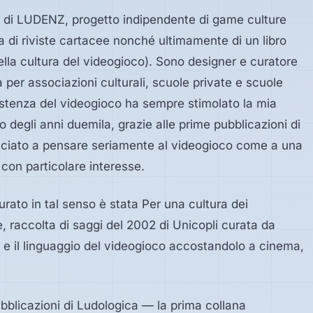
 di LUDENZ, progetto indipendente di game culture
 di riviste cartacee nonché ultimamente di un libro
ella cultura del videogioco). Sono designer e curatore
ra per associazioni culturali, scuole private e scuole
istenza del videogioco ha sempre stimolato la mia
io degli anni duemila, grazie alle prime pubblicazioni di
minciato a pensare seriamente al videogioco come a una
e con particolare interesse.
rato in tal senso è stata Per una cultura dei
, raccolta di saggi del 2002 di Unicopli curata da
a e il linguaggio del videogioco accostandolo a cinema,
ubblicazioni di Ludologica — la prima collana