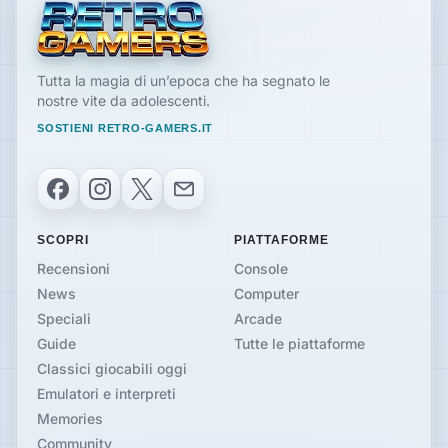
Tutta la magia di un’epoca che ha segnato le
nostre vite da adolescenti.
SOSTIENI RETRO-GAMERS.IT
Facebook
Instagram
X
Email
SCOPRI
PIATTAFORME
Recensioni
Console
News
Computer
Speciali
Arcade
Guide
Tutte le piattaforme
Classici giocabili oggi
Emulatori e interpreti
Memories
Community