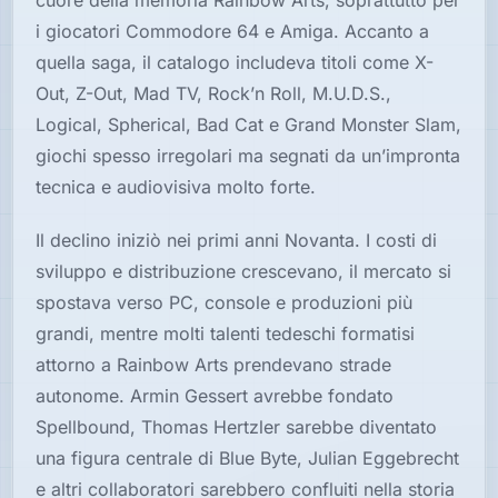
cuore della memoria Rainbow Arts, soprattutto per
i giocatori Commodore 64 e Amiga. Accanto a
quella saga, il catalogo includeva titoli come X-
Out, Z-Out, Mad TV, Rock’n Roll, M.U.D.S.,
Logical, Spherical, Bad Cat e Grand Monster Slam,
giochi spesso irregolari ma segnati da un’impronta
tecnica e audiovisiva molto forte.
Il declino iniziò nei primi anni Novanta. I costi di
sviluppo e distribuzione crescevano, il mercato si
spostava verso PC, console e produzioni più
grandi, mentre molti talenti tedeschi formatisi
attorno a Rainbow Arts prendevano strade
autonome. Armin Gessert avrebbe fondato
Spellbound, Thomas Hertzler sarebbe diventato
una figura centrale di Blue Byte, Julian Eggebrecht
e altri collaboratori sarebbero confluiti nella storia