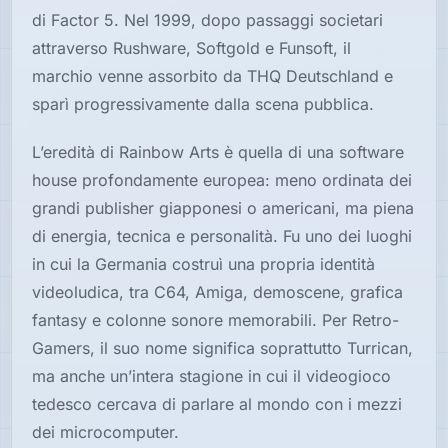
di Factor 5. Nel 1999, dopo passaggi societari
attraverso Rushware, Softgold e Funsoft, il
marchio venne assorbito da THQ Deutschland e
sparì progressivamente dalla scena pubblica.
L’eredità di Rainbow Arts è quella di una software
house profondamente europea: meno ordinata dei
grandi publisher giapponesi o americani, ma piena
di energia, tecnica e personalità. Fu uno dei luoghi
in cui la Germania costruì una propria identità
videoludica, tra C64, Amiga, demoscene, grafica
fantasy e colonne sonore memorabili. Per Retro-
Gamers, il suo nome significa soprattutto Turrican,
ma anche un’intera stagione in cui il videogioco
tedesco cercava di parlare al mondo con i mezzi
dei microcomputer.