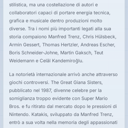
stilistica, ma una costellazione di autori e
collaboratori capaci di portare energia tecnica,
grafica e musicale dentro produzioni molto
diverse. Tra i nomi più importanti legati alla sua
storia compaiono Manfred Trenz, Chris Hülsbeck,
Armin Gessert, Thomas Hertzler, Andreas Escher,
Boris Schneider-Johne, Martin Gaksch, Teut
Weidemann e Celâl Kandemiroğlu.
La notorietà internazionale arrivò anche attraverso
giochi controversi. The Great Giana Sisters,
pubblicato nel 1987, divenne celebre per la
somiglianza troppo evidente con Super Mario
Bros. e fu ritirato dal mercato dopo le pressioni di
Nintendo. Katakis, sviluppato da Manfred Trenz,
entrò a sua volta nella memoria degli appassionati