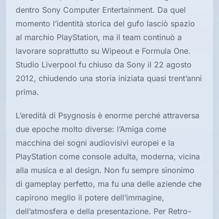
dentro Sony Computer Entertainment. Da quel
momento l’identità storica del gufo lasciò spazio
al marchio PlayStation, ma il team continuò a
lavorare soprattutto su Wipeout e Formula One.
Studio Liverpool fu chiuso da Sony il 22 agosto
2012, chiudendo una storia iniziata quasi trent’anni
prima.
L’eredità di Psygnosis è enorme perché attraversa
due epoche molto diverse: l’Amiga come
macchina dei sogni audiovisivi europei e la
PlayStation come console adulta, moderna, vicina
alla musica e al design. Non fu sempre sinonimo
di gameplay perfetto, ma fu una delle aziende che
capirono meglio il potere dell’immagine,
dell’atmosfera e della presentazione. Per Retro-