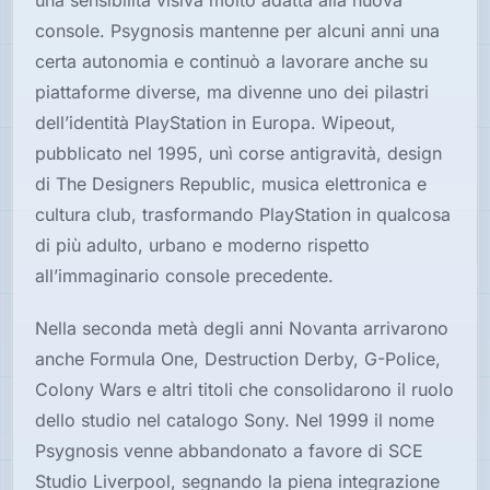
una sensibilità visiva molto adatta alla nuova
console. Psygnosis mantenne per alcuni anni una
certa autonomia e continuò a lavorare anche su
piattaforme diverse, ma divenne uno dei pilastri
dell’identità PlayStation in Europa. Wipeout,
pubblicato nel 1995, unì corse antigravità, design
di The Designers Republic, musica elettronica e
cultura club, trasformando PlayStation in qualcosa
di più adulto, urbano e moderno rispetto
all’immaginario console precedente.
Nella seconda metà degli anni Novanta arrivarono
anche Formula One, Destruction Derby, G-Police,
Colony Wars e altri titoli che consolidarono il ruolo
dello studio nel catalogo Sony. Nel 1999 il nome
Psygnosis venne abbandonato a favore di SCE
Studio Liverpool, segnando la piena integrazione