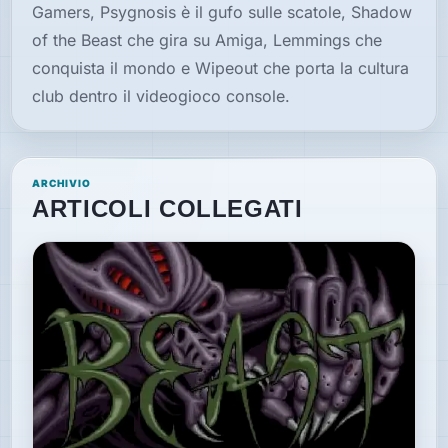
Gamers, Psygnosis è il gufo sulle scatole, Shadow
of the Beast che gira su Amiga, Lemmings che
conquista il mondo e Wipeout che porta la cultura
club dentro il videogioco console.
ARCHIVIO
ARTICOLI COLLEGATI