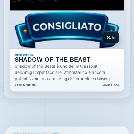
8.5
COMPUTER
18 GIU 2026
SHADOW OF THE BEAST
Shadow of the Beast è uno dei miti assoluti
dell’Amiga: spettacolare, atmosferico e ancora
potentissimo, ma anche rigido, crudele e divisivo.
RECENSIONE
AMIGA 500