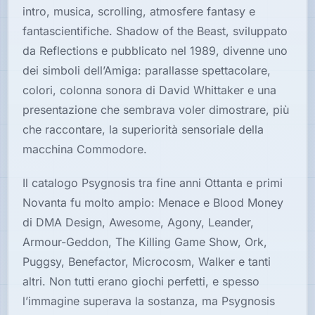
intro, musica, scrolling, atmosfere fantasy e
fantascientifiche. Shadow of the Beast, sviluppato
da Reflections e pubblicato nel 1989, divenne uno
dei simboli dell’Amiga: parallasse spettacolare,
colori, colonna sonora di David Whittaker e una
presentazione che sembrava voler dimostrare, più
che raccontare, la superiorità sensoriale della
macchina Commodore.
Il catalogo Psygnosis tra fine anni Ottanta e primi
Novanta fu molto ampio: Menace e Blood Money
di DMA Design, Awesome, Agony, Leander,
Armour-Geddon, The Killing Game Show, Ork,
Puggsy, Benefactor, Microcosm, Walker e tanti
altri. Non tutti erano giochi perfetti, e spesso
l’immagine superava la sostanza, ma Psygnosis