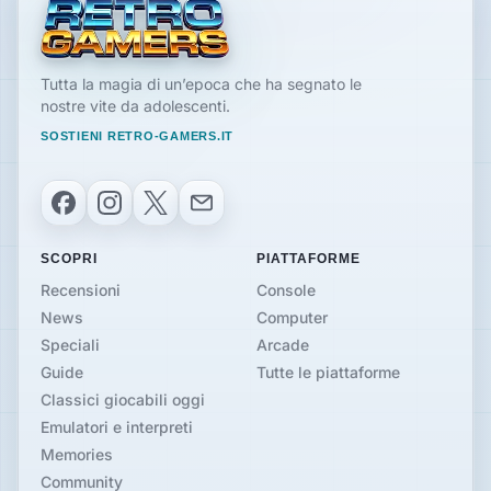
Tutta la magia di un’epoca che ha segnato le
nostre vite da adolescenti.
SOSTIENI RETRO-GAMERS.IT
Facebook
Instagram
X
Email
SCOPRI
PIATTAFORME
Recensioni
Console
News
Computer
Speciali
Arcade
Guide
Tutte le piattaforme
Classici giocabili oggi
Emulatori e interpreti
Memories
Community