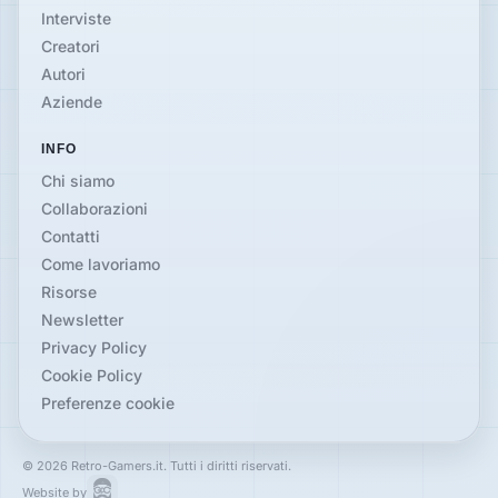
Interviste
Creatori
Autori
Aziende
INFO
Chi siamo
Collaborazioni
Contatti
Come lavoriamo
Risorse
Newsletter
Privacy Policy
Cookie Policy
Preferenze cookie
© 2026 Retro-Gamers.it. Tutti i diritti riservati.
Website by