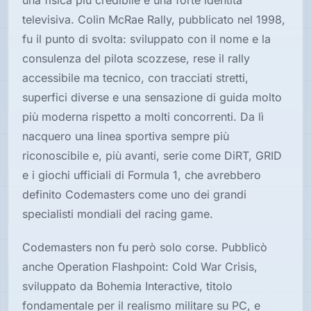
una fisica più credibile e una forte identità
televisiva. Colin McRae Rally, pubblicato nel 1998,
fu il punto di svolta: sviluppato con il nome e la
consulenza del pilota scozzese, rese il rally
accessibile ma tecnico, con tracciati stretti,
superfici diverse e una sensazione di guida molto
più moderna rispetto a molti concorrenti. Da lì
nacquero una linea sportiva sempre più
riconoscibile e, più avanti, serie come DiRT, GRID
e i giochi ufficiali di Formula 1, che avrebbero
definito Codemasters come uno dei grandi
specialisti mondiali del racing game.
Codemasters non fu però solo corse. Pubblicò
anche Operation Flashpoint: Cold War Crisis,
sviluppato da Bohemia Interactive, titolo
fondamentale per il realismo militare su PC, e