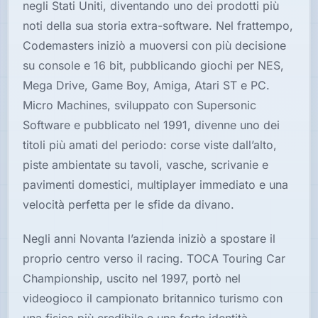
negli Stati Uniti, diventando uno dei prodotti più
noti della sua storia extra-software. Nel frattempo,
Codemasters iniziò a muoversi con più decisione
su console e 16 bit, pubblicando giochi per NES,
Mega Drive, Game Boy, Amiga, Atari ST e PC.
Micro Machines, sviluppato con Supersonic
Software e pubblicato nel 1991, divenne uno dei
titoli più amati del periodo: corse viste dall’alto,
piste ambientate su tavoli, vasche, scrivanie e
pavimenti domestici, multiplayer immediato e una
velocità perfetta per le sfide da divano.
Negli anni Novanta l’azienda iniziò a spostare il
proprio centro verso il racing. TOCA Touring Car
Championship, uscito nel 1997, portò nel
videogioco il campionato britannico turismo con