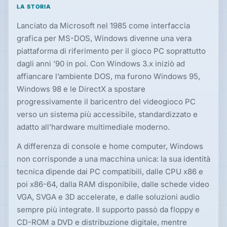
LA STORIA
Lanciato da Microsoft nel 1985 come interfaccia
grafica per MS-DOS, Windows divenne una vera
piattaforma di riferimento per il gioco PC soprattutto
dagli anni ’90 in poi. Con Windows 3.x iniziò ad
affiancare l’ambiente DOS, ma furono Windows 95,
Windows 98 e le DirectX a spostare
progressivamente il baricentro del videogioco PC
verso un sistema più accessibile, standardizzato e
adatto all’hardware multimediale moderno.
A differenza di console e home computer, Windows
non corrisponde a una macchina unica: la sua identità
tecnica dipende dai PC compatibili, dalle CPU x86 e
poi x86-64, dalla RAM disponibile, dalle schede video
VGA, SVGA e 3D accelerate, e dalle soluzioni audio
sempre più integrate. Il supporto passò da floppy e
CD-ROM a DVD e distribuzione digitale, mentre