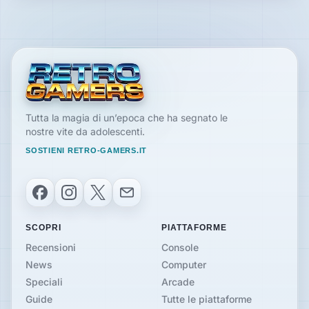
Tutta la magia di un’epoca che ha segnato le
nostre vite da adolescenti.
SOSTIENI RETRO-GAMERS.IT
Facebook
Instagram
X
Email
SCOPRI
PIATTAFORME
Recensioni
Console
News
Computer
Speciali
Arcade
Guide
Tutte le piattaforme