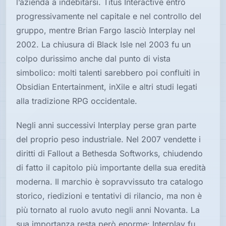
l’azienda a indebitarsi. Titus Interactive entrò
progressivamente nel capitale e nel controllo del
gruppo, mentre Brian Fargo lasciò Interplay nel
2002. La chiusura di Black Isle nel 2003 fu un
colpo durissimo anche dal punto di vista
simbolico: molti talenti sarebbero poi confluiti in
Obsidian Entertainment, inXile e altri studi legati
alla tradizione RPG occidentale.
Negli anni successivi Interplay perse gran parte
del proprio peso industriale. Nel 2007 vendette i
diritti di Fallout a Bethesda Softworks, chiudendo
di fatto il capitolo più importante della sua eredità
moderna. Il marchio è sopravvissuto tra catalogo
storico, riedizioni e tentativi di rilancio, ma non è
più tornato al ruolo avuto negli anni Novanta. La
sua importanza resta però enorme: Interplay fu