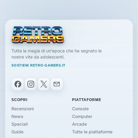
Tutta la magia di un’epoca che ha segnato le
nostre vite da adolescenti.
SOSTIENI RETRO-GAMERS.IT
Facebook
Instagram
X
Email
SCOPRI
PIATTAFORME
Recensioni
Console
News
Computer
Speciali
Arcade
Guide
Tutte le piattaforme