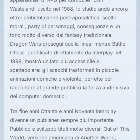
appassionati di RPG per computer. Con
Wasteland, uscito nel 1988, lo studio andò ancora
oltre: ambientazione post-apocalittica, scelte
morali, party di personaggi, conseguenze e un
tono molto diverso dal fantasy tradizionale.
Dragon Wars proseguì quella linea, mentre Battle
Chess, pubblicato direttamente da Interplay nel
1988, mostrò un lato più accessibile e
spettacolare: gli scacchi trasformati in piccole
animazioni comiche e violente, perfette per
raccontare al grande pubblico la forza audiovisiva
dei computer domestici.
Tra fine anni Ottanta e anni Novanta Interplay
divenne un publisher sempre più importante.
Pubblicò e sviluppò titoli molto diversi: Out of This
World, versione americana di Another World,