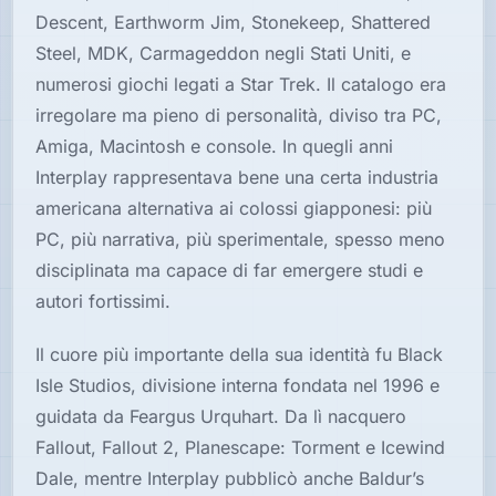
Descent, Earthworm Jim, Stonekeep, Shattered
Steel, MDK, Carmageddon negli Stati Uniti, e
numerosi giochi legati a Star Trek. Il catalogo era
irregolare ma pieno di personalità, diviso tra PC,
Amiga, Macintosh e console. In quegli anni
Interplay rappresentava bene una certa industria
americana alternativa ai colossi giapponesi: più
PC, più narrativa, più sperimentale, spesso meno
disciplinata ma capace di far emergere studi e
autori fortissimi.
Il cuore più importante della sua identità fu Black
Isle Studios, divisione interna fondata nel 1996 e
guidata da Feargus Urquhart. Da lì nacquero
Fallout, Fallout 2, Planescape: Torment e Icewind
Dale, mentre Interplay pubblicò anche Baldur’s