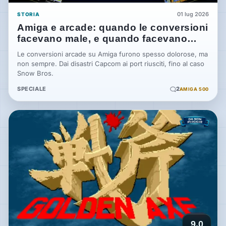
01 lug 2026
STORIA
Amiga e arcade: quando le conversioni
facevano male, e quando facevano
miracoli
Le conversioni arcade su Amiga furono spesso dolorose, ma
non sempre. Dai disastri Capcom ai port riusciti, fino al caso
Snow Bros.
SPECIALE
2
AMIGA 500
9.0