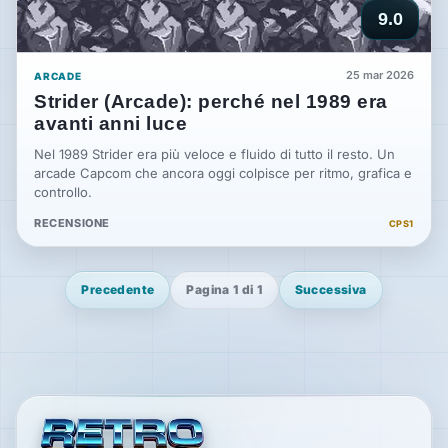
9.0
25 mar 2026
ARCADE
Strider (Arcade): perché nel 1989 era
avanti anni luce
Nel 1989 Strider era più veloce e fluido di tutto il resto. Un
arcade Capcom che ancora oggi colpisce per ritmo, grafica e
controllo.
RECENSIONE
CPS1
Precedente
Pagina 1 di 1
Successiva