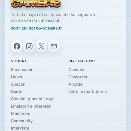
Tutta la magia di un’epoca che ha segnato le
nostre vite da adolescenti.
SOSTIENI RETRO-GAMERS.IT
Facebook
Instagram
X
Email
SCOPRI
PIATTAFORME
Recensioni
Console
News
Computer
Speciali
Arcade
Guide
Tutte le piattaforme
Classici giocabili oggi
Emulatori e interpreti
Memories
Community
Interviste