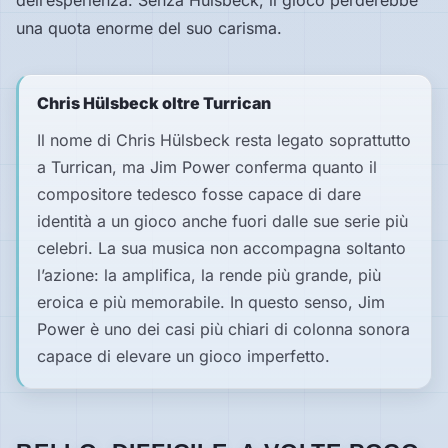
dell’esperienza. Senza Hülsbeck, il gioco perderebbe
una quota enorme del suo carisma.
Chris Hülsbeck oltre Turrican
Il nome di Chris Hülsbeck resta legato soprattutto
a
Turrican
, ma
Jim Power
conferma quanto il
compositore tedesco fosse capace di dare
identità a un gioco anche fuori dalle sue serie più
celebri. La sua musica non accompagna soltanto
l’azione: la amplifica, la rende più grande, più
eroica e più memorabile. In questo senso,
Jim
Power
è uno dei casi più chiari di colonna sonora
capace di elevare un gioco imperfetto.