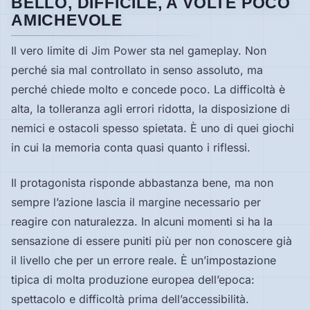
BELLO, DIFFICILE, A VOLTE POCO
AMICHEVOLE
Il vero limite di
Jim Power
sta nel gameplay. Non
perché sia mal controllato in senso assoluto, ma
perché chiede molto e concede poco. La difficoltà è
alta, la tolleranza agli errori ridotta, la disposizione di
nemici e ostacoli spesso spietata. È uno di quei giochi
in cui la memoria conta quasi quanto i riflessi.
Il protagonista risponde abbastanza bene, ma non
sempre l’azione lascia il margine necessario per
reagire con naturalezza. In alcuni momenti si ha la
sensazione di essere puniti più per non conoscere già
il livello che per un errore reale. È un’impostazione
tipica di molta produzione europea dell’epoca:
spettacolo e difficoltà prima dell’accessibilità.