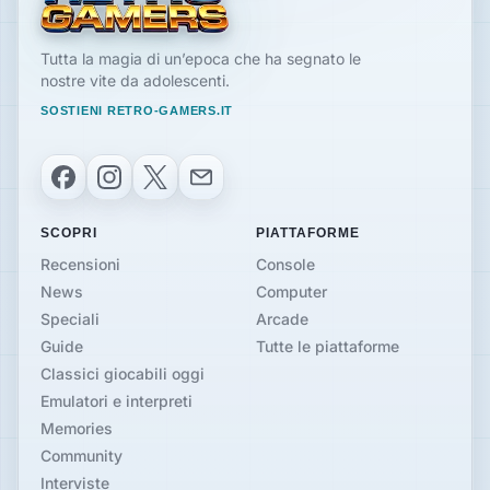
Tutta la magia di un’epoca che ha segnato le
nostre vite da adolescenti.
SOSTIENI RETRO-GAMERS.IT
Facebook
Instagram
X
Email
SCOPRI
PIATTAFORME
Recensioni
Console
News
Computer
Speciali
Arcade
Guide
Tutte le piattaforme
Classici giocabili oggi
Emulatori e interpreti
Memories
Community
Interviste