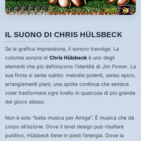
IL SUONO DI CHRIS HÜLSBECK
Se la grafica impressiona, il sonoro travolge. La
colonna sonora di
Chris Hülsbeck
è uno degli
elementi che più definiscono l’identità di
Jim Power
. La
sua firma si sente subito: melodie potenti, senso epico,
arrangiamenti pieni, una spinta continua che sembra
voler trasformare ogni livello in qualcosa di più grande
del gioco stesso.
Non è solo “bella musica per Amiga”. È musica che dà
corpo all’azione. Dove il level design può risultare
punitivo, Hülsbeck tiene in piedi l’energia. Dove la