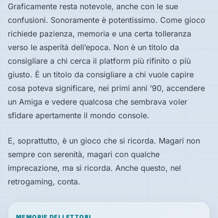
Graficamente resta notevole, anche con le sue
confusioni. Sonoramente è potentissimo. Come gioco
richiede pazienza, memoria e una certa tolleranza
verso le asperità dell’epoca. Non è un titolo da
consigliare a chi cerca il platform più rifinito o più
giusto. È un titolo da consigliare a chi vuole capire
cosa poteva significare, nei primi anni ’90, accendere
un Amiga e vedere qualcosa che sembrava voler
sfidare apertamente il mondo console.
E, soprattutto, è un gioco che si ricorda. Magari non
sempre con serenità, magari con qualche
imprecazione, ma si ricorda. Anche questo, nel
retrogaming, conta.
MEMORIE DEI LETTORI