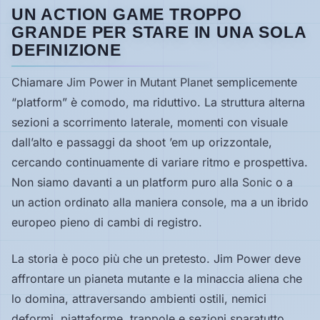
UN ACTION GAME TROPPO
GRANDE PER STARE IN UNA SOLA
DEFINIZIONE
Chiamare
Jim Power in Mutant Planet
semplicemente
“platform” è comodo, ma riduttivo. La struttura alterna
sezioni a scorrimento laterale, momenti con visuale
dall’alto e passaggi da shoot ’em up orizzontale,
cercando continuamente di variare ritmo e prospettiva.
Non siamo davanti a un platform puro alla
Sonic
o a
un action ordinato alla maniera console, ma a un ibrido
europeo pieno di cambi di registro.
La storia è poco più che un pretesto. Jim Power deve
affrontare un pianeta mutante e la minaccia aliena che
lo domina, attraversando ambienti ostili, nemici
deformi, piattaforme, trappole e sezioni sparatutto.