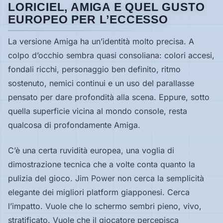
LORICIEL, AMIGA E QUEL GUSTO
EUROPEO PER L’ECCESSO
La versione Amiga ha un’identità molto precisa. A
colpo d’occhio sembra quasi consoliana: colori accesi,
fondali ricchi, personaggio ben definito, ritmo
sostenuto, nemici continui e un uso del parallasse
pensato per dare profondità alla scena. Eppure, sotto
quella superficie vicina al mondo console, resta
qualcosa di profondamente Amiga.
C’è una certa ruvidità europea, una voglia di
dimostrazione tecnica che a volte conta quanto la
pulizia del gioco.
Jim Power
non cerca la semplicità
elegante dei migliori platform giapponesi. Cerca
l’impatto. Vuole che lo schermo sembri pieno, vivo,
stratificato. Vuole che il giocatore percepisca