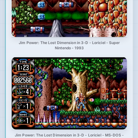
Jim Power: The Lost Dimension in 3-D - Loriciel - Super
Nintendo - 1993
Jim Power: The Lost Dimension in 3-D - Loriciel - MS-DOS -