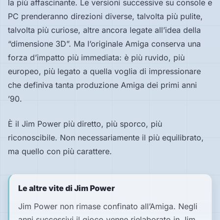
la più affascinante. Le versioni successive su console e
PC prenderanno direzioni diverse, talvolta più pulite,
talvolta più curiose, altre ancora legate all’idea della
“dimensione 3D”. Ma l’originale Amiga conserva una
forza d’impatto più immediata: è più ruvido, più
europeo, più legato a quella voglia di impressionare
che definiva tanta produzione Amiga dei primi anni
’90.
È il Jim Power più diretto, più sporco, più
riconoscibile. Non necessariamente il più equilibrato,
ma quello con più carattere.
Le altre vite di Jim Power
Jim Power non rimase confinato all’Amiga. Negli
anni successivi il gioco venne rielaborato in Jim