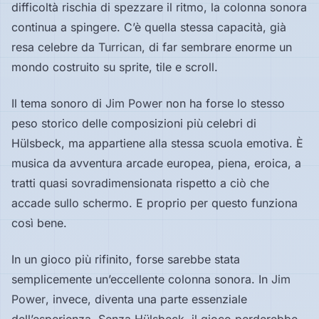
difficoltà rischia di spezzare il ritmo, la colonna sonora
continua a spingere. C’è quella stessa capacità, già
resa celebre da
Turrican
, di far sembrare enorme un
mondo costruito su sprite, tile e scroll.
Il tema sonoro di
Jim Power
non ha forse lo stesso
peso storico delle composizioni più celebri di
Hülsbeck, ma appartiene alla stessa scuola emotiva. È
musica da avventura arcade europea, piena, eroica, a
tratti quasi sovradimensionata rispetto a ciò che
accade sullo schermo. E proprio per questo funziona
così bene.
In un gioco più rifinito, forse sarebbe stata
semplicemente un’eccellente colonna sonora. In
Jim
Power
, invece, diventa una parte essenziale